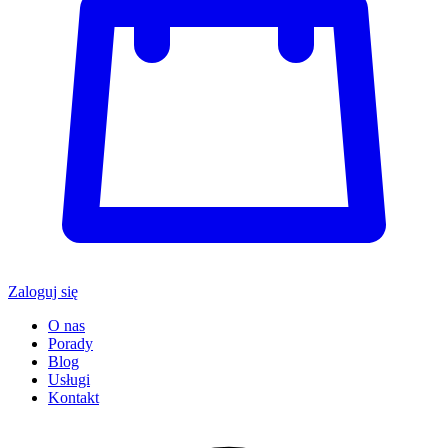
Zaloguj się
O nas
Porady
Blog
Usługi
Kontakt