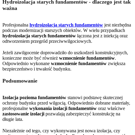
Hydroizolacja starych fundamentów - dlaczego jest tak
ważna
Profesjonalna
hydroizolacja starych fundamentów
jest niezbędna
podczas modernizacji starszych obiektów. W wielu przypadkach
hydroizolacja starych fundamentów
łączona jest z iniekcją oraz
odtworzeniem przegród przeciwwilgociowych.
Jeżeli zawilgocenie doprowadziło do uszkodzeń konstrukcyjnych,
konieczne może być również
wzmocnienie fundamentów
.
Odpowiednio wykonane
wzmocnienie fundamentów
zwiększa
bezpieczeństwo i trwałość budynku.
Podsumowanie
Izolacja pozioma fundamentów
stanowi podstawę skutecznej
ochrony budynku przed wilgocią. Odpowiednio dobrane materiały,
profesjonalne
wykonania izolacji fundamentów
oraz właściwe
zastosowanie izolacji
pozwalają zabezpieczyć konstrukcję na
długie lata.
Niezależnie od tego, czy wykonywana jest nowa izolacja, czy