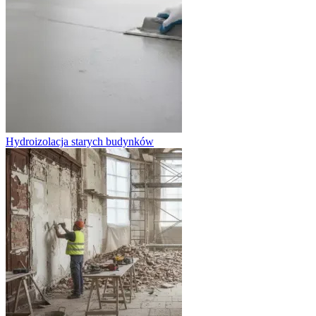
Hydroizolacja starych budynków