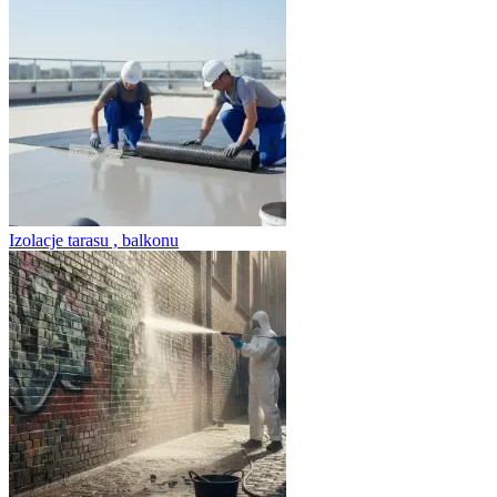
Izolacje tarasu , balkonu