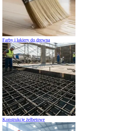
Farby i lakiery do drewna
Konstrukcje żelbetowe