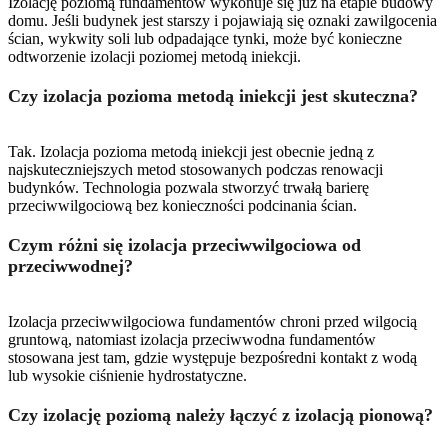
Izolację poziomą fundamentów wykonuje się już na etapie budowy
domu. Jeśli budynek jest starszy i pojawiają się oznaki zawilgocenia
ścian, wykwity soli lub odpadające tynki, może być konieczne
odtworzenie izolacji poziomej metodą iniekcji.
Czy izolacja pozioma metodą iniekcji jest skuteczna?
Tak. Izolacja pozioma metodą iniekcji jest obecnie jedną z
najskuteczniejszych metod stosowanych podczas renowacji
budynków. Technologia pozwala stworzyć trwałą barierę
przeciwwilgociową bez konieczności podcinania ścian.
Czym różni się izolacja przeciwwilgociowa od
przeciwwodnej?
Izolacja przeciwwilgociowa fundamentów chroni przed wilgocią
gruntową, natomiast izolacja przeciwwodna fundamentów
stosowana jest tam, gdzie występuje bezpośredni kontakt z wodą
lub wysokie ciśnienie hydrostatyczne.
Czy izolację poziomą należy łączyć z izolacją pionową?