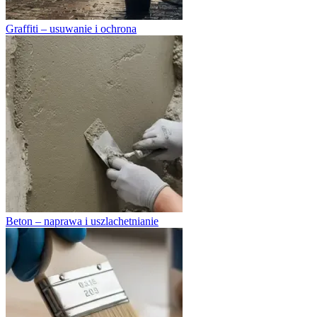
Graffiti – usuwanie i ochrona
Beton – naprawa i uszlachetnianie