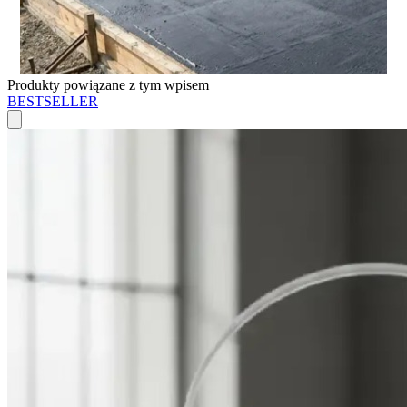
Produkty powiązane z tym wpisem
BESTSELLER