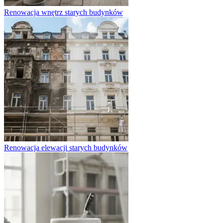
Renowacja wnętrz starych budynków
Renowacja elewacji starych budynków