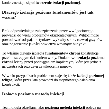
konieczne staje się
odtworzenie izolacji poziomej
.
Dlaczego izolacja pozioma fundamentów jest tak
ważna?
Brak odpowiedniego zabezpieczenia przeciwwilgociowego
prowadzi do wielu problemów eksploatacyjnych. Wilgoć może
powodować odspajanie tynków, wykwity solne, rozwój grzybów
oraz pogorszenie jakości powietrza wewnątrz budynku.
To właśnie dlatego
izolacja fundamentów chroni
konstrukcję
przed niszczącym działaniem wody. Dodatkowo
izolacja pozioma
chroni
ściany przed podciąganiem kapilarnym, które jest jedną z
najczęstszych przyczyn zawilgocenia murów.
W wielu przypadkach problemem staje się także
izolacji poziomej
wilgoć
, która przez lata prowadzi do stopniowego osłabienia
konstrukcji.
Izolacja pozioma metodą iniekcji
Technologia określana jako
pozioma metodą iniekcji
polega na