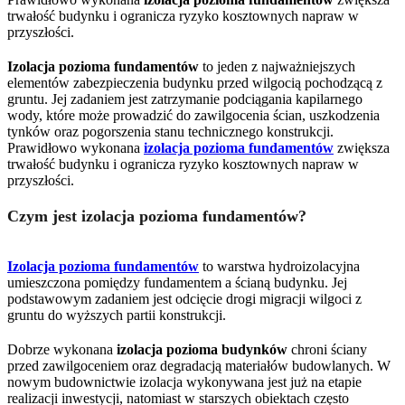
trwałość budynku i ogranicza ryzyko kosztownych napraw w
przyszłości.
Izolacja pozioma fundamentów
to jeden z najważniejszych
elementów zabezpieczenia budynku przed wilgocią pochodzącą z
gruntu. Jej zadaniem jest zatrzymanie podciągania kapilarnego
wody, które może prowadzić do zawilgocenia ścian, uszkodzenia
tynków oraz pogorszenia stanu technicznego konstrukcji.
Prawidłowo wykonana
izolacja pozioma fundamentów
zwiększa
trwałość budynku i ogranicza ryzyko kosztownych napraw w
przyszłości.
Czym jest izolacja pozioma fundamentów?
Izolacja pozioma fundamentów
to warstwa hydroizolacyjna
umieszczona pomiędzy fundamentem a ścianą budynku. Jej
podstawowym zadaniem jest odcięcie drogi migracji wilgoci z
gruntu do wyższych partii konstrukcji.
Dobrze wykonana
izolacja pozioma budynków
chroni ściany
przed zawilgoceniem oraz degradacją materiałów budowlanych. W
nowym budownictwie izolacja wykonywana jest już na etapie
realizacji inwestycji, natomiast w starszych obiektach często