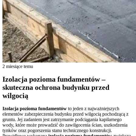
2 miesiące temu
Izolacja pozioma fundamentów –
skuteczna ochrona budynku przed
wilgocią
Izolacja pozioma fundamentów
to jeden z najważniejszych
elementów zabezpieczenia budynku przed wilgocią pochodzącą z
gruntu. Jej zadaniem jest zatrzymanie podciągania kapilarnego
wody, które może prowadzić do zawilgocenia ścian, uszkodzenia
tynków oraz pogorszenia stanu technicznego konstrukcji.
Prawidłowo wykonana
izolacja pozioma fundamentów
zwiększa