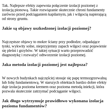
Tak. Najlepsze efekty zapewnia połączenie izolacji poziomej z
izolacją pionową. Takie rozwiązanie skutecznie chroni fundamenty
zarówno przed podciąganiem kapilarnym, jak i wilgocią napierającą
od strony gruntu.
Jakie są objawy uszkodzonej izolacji poziomej?
Najczęstsze objawy to mokre ściany przy podłodze, odpadające
tynki, wykwity solne, nieprzyjemny zapach wilgoci oraz pojawienie
się pleśni i grzybów. W takiej sytuacji warto przeprowadzić
diagnostykę i rozważyć odtworzenie izolacji poziomej.
Jaka metoda izolacji poziomej jest najlepsza?
W nowych budynkach najczęściej stosuje się papę termozgrzewalną
lub folię fundamentową. W starszych obiektach bardzo dobre efekty
daje izolacja pozioma kremem oraz pozioma metodą iniekcji, która
pozwala skutecznie zatrzymać podciąganie wilgoci.
Jak długo wytrzymuje prawidłowo wykonana izolacja
pozioma fundamentów?