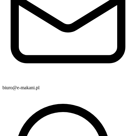
biuro@e-makani.pl