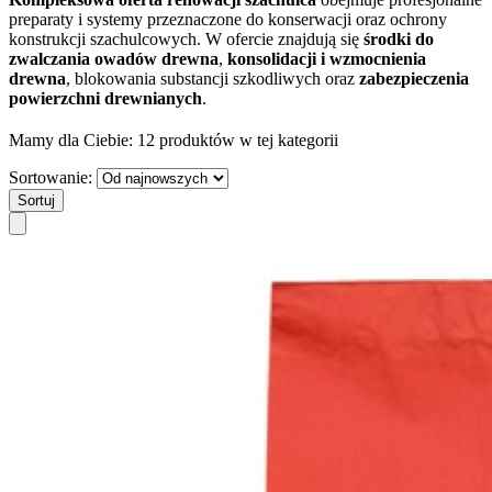
preparaty i systemy przeznaczone do konserwacji oraz ochrony
konstrukcji szachulcowych. W ofercie znajdują się
środki do
zwalczania owadów drewna
,
konsolidacji i wzmocnienia
drewna
, blokowania substancji szkodliwych oraz
zabezpieczenia
powierzchni drewnianych
.
Mamy dla Ciebie:
12 produktów
w tej kategorii
Sortowanie:
Sortuj