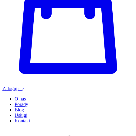
Zaloguj się
O nas
Porady
Blog
Usługi
Kontakt