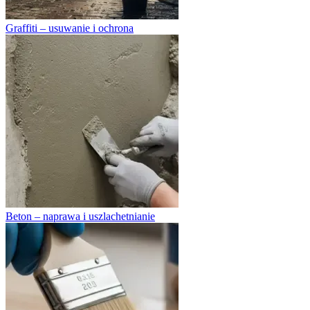
Graffiti – usuwanie i ochrona
Beton – naprawa i uszlachetnianie