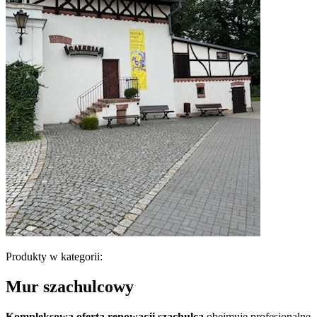
Produkty w kategorii:
Mur szachulcowy
Kompleksowa oferta renowacji szachulca
obejmuje profesjonalne