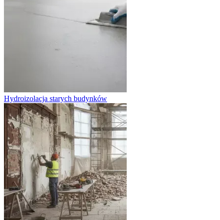
Hydroizolacja starych budynków