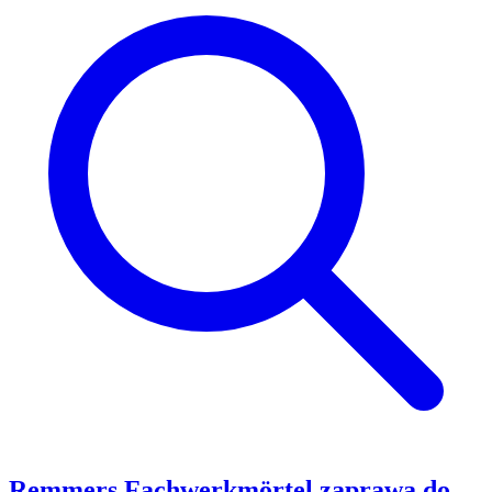
Remmers Fachwerkmörtel zaprawa do