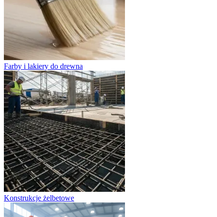
Farby i lakiery do drewna
Konstrukcje żelbetowe