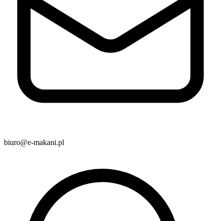
biuro@e-makani.pl