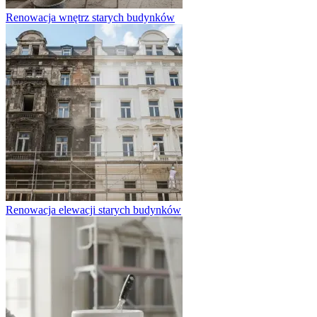
Renowacja wnętrz starych budynków
Renowacja elewacji starych budynków