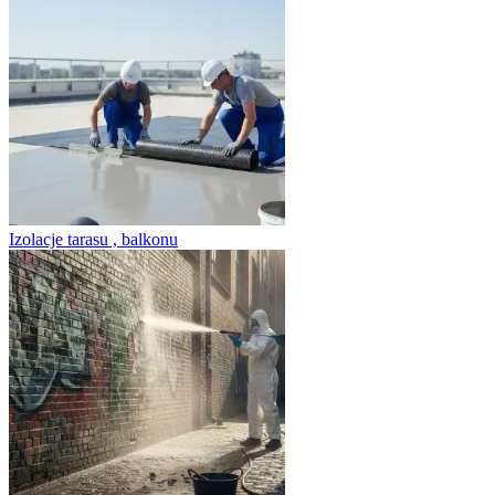
Izolacje tarasu , balkonu