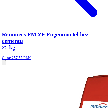
Remmers FM ZF Fugenmortel bez
cementu
25 kg
Cena: 257.57 PLN