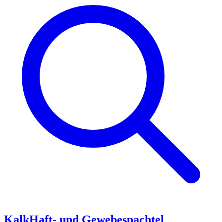
KalkHaft- und Gewebespachtel