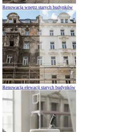
Renowacja wnętrz starych budynków
Renowacja elewacji starych budynków