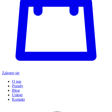
Zaloguj się
O nas
Porady
Blog
Usługi
Kontakt