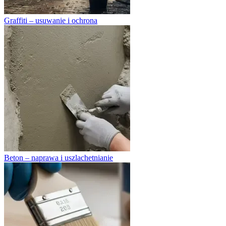
Graffiti – usuwanie i ochrona
Beton – naprawa i uszlachetnianie