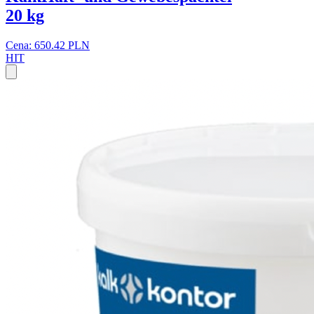
20 kg
Cena: 650.42 PLN
HIT