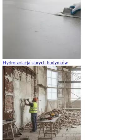
Hydroizolacja starych budynków