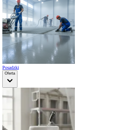
Posadzki
Oferta