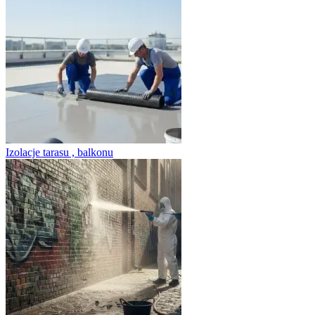
Izolacje tarasu , balkonu