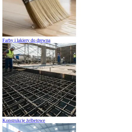
Farby i lakiery do drewna
Konstrukcje żelbetowe