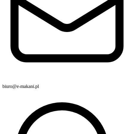
biuro@e-makani.pl