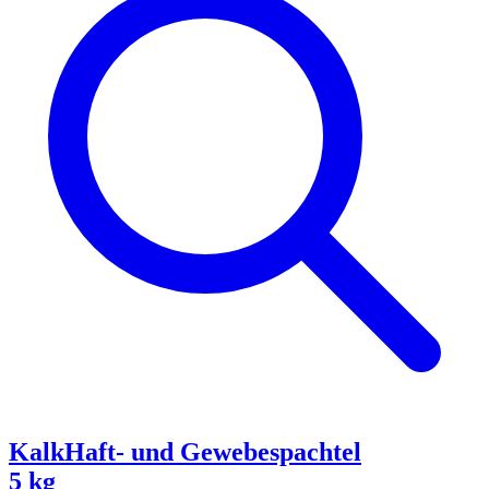
KalkHaft- und Gewebespachtel
5 kg