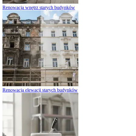
Renowacja wnętrz starych budynków
Renowacja elewacji starych budynków