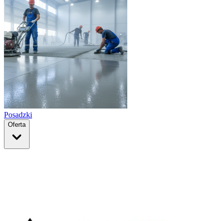
Posadzki
Oferta