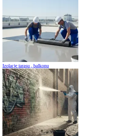
Izolacje tarasu , balkonu