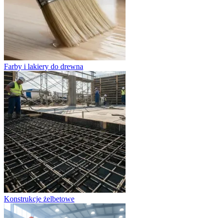
Farby i lakiery do drewna
Konstrukcje żelbetowe