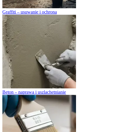
Graffiti – usuwanie i ochrona
Beton – naprawa i uszlachetnianie