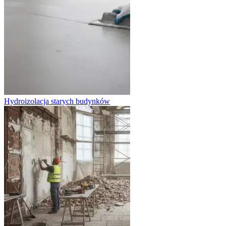
Hydroizolacja starych budynków