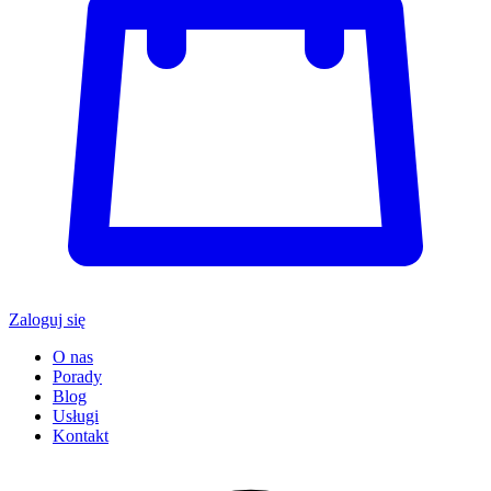
Zaloguj się
O nas
Porady
Blog
Usługi
Kontakt