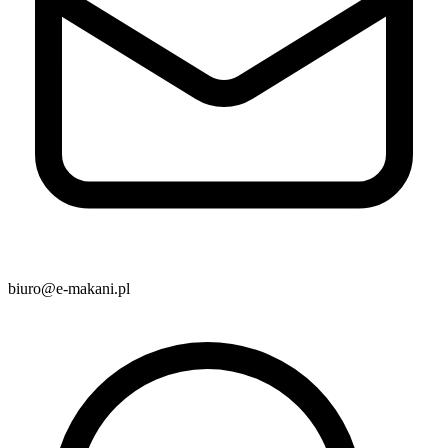
biuro@e-makani.pl