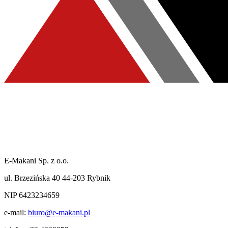
E-Makani Sp. z o.o.
ul. Brzezińska 40 44-203 Rybnik
NIP 6423234659
e-mail:
biuro@e-makani.pl