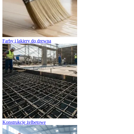
Farby i lakiery do drewna
Konstrukcje żelbetowe