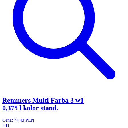
Remmers Multi Farba 3 w1
0,375 l kolor stand.
Cena: 74.43 PLN
HIT