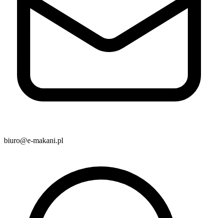
biuro@e-makani.pl