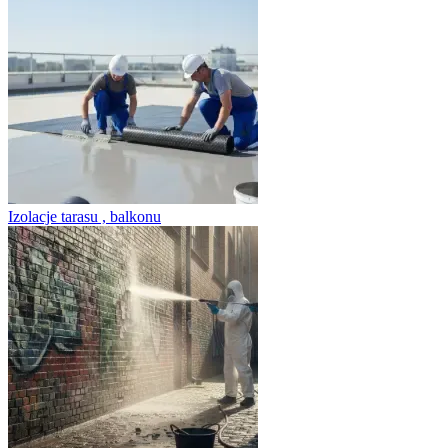
Izolacje tarasu , balkonu