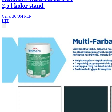
2,5 l kolor stand.
Cena: 367.04 PLN
HIT