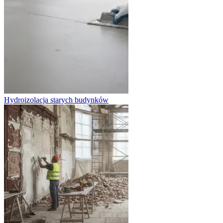
Hydroizolacja starych budynków