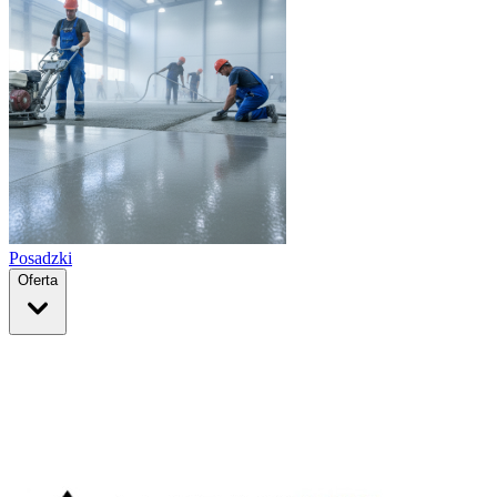
Posadzki
Oferta