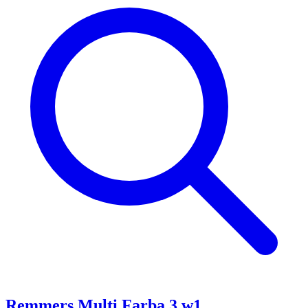
Remmers Multi Farba 3 w1