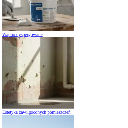
Wapno dyspergowane
Estetyka zawilgoconych pomieszczeń