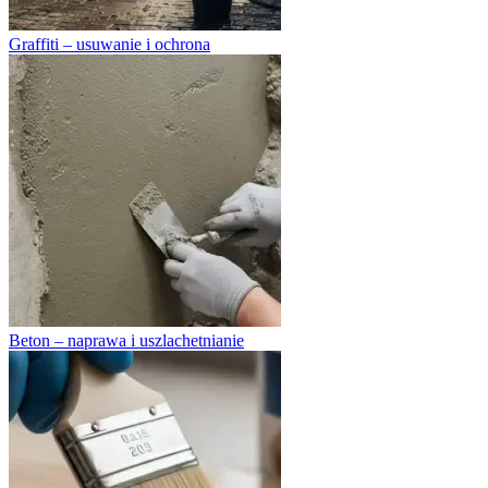
Graffiti – usuwanie i ochrona
Beton – naprawa i uszlachetnianie