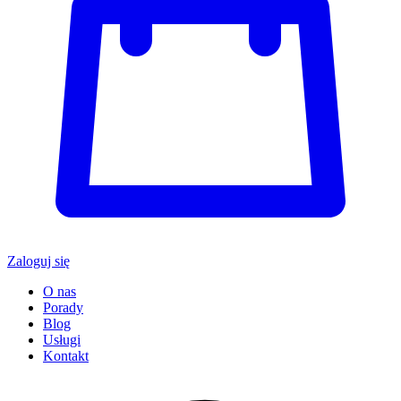
Zaloguj się
O nas
Porady
Blog
Usługi
Kontakt