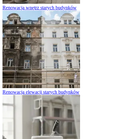
Renowacja wnętrz starych budynków
Renowacja elewacji starych budynków