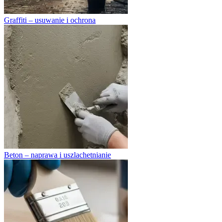
Graffiti – usuwanie i ochrona
Beton – naprawa i uszlachetnianie