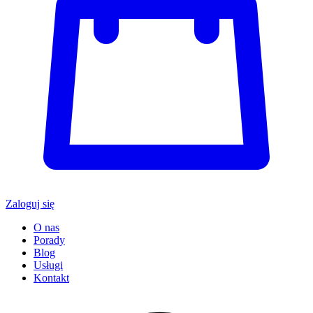
Zaloguj się
O nas
Porady
Blog
Usługi
Kontakt