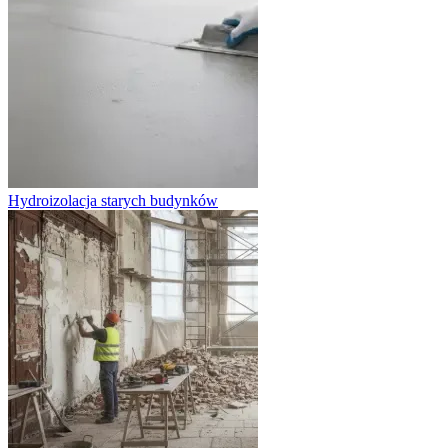
Hydroizolacja starych budynków