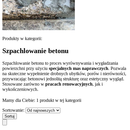
Produkty w kategorii:
Szpachlowanie betonu
Szpachlowanie betonu to proces wyrównywania i wygładzania
powierzchni przy użyciu
specjalnych mas naprawczych
. Pozwala
na skuteczne wypełnienie drobnych ubytków, porów i nierówności,
przywracając betonowi jednolitą strukturę oraz estetyczny wygląd.
Stosowane zarówno w
pracach renowacyjnych
, jak i
wykończeniowych.
Mamy dla Ciebie:
1 produkt
w tej kategorii
Sortowanie:
Sortuj