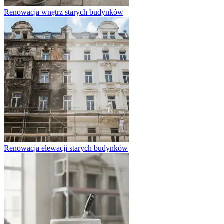
Renowacja wnętrz starych budynków
Renowacja elewacji starych budynków