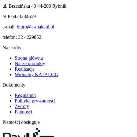
ul. Brzezińska 40 44-203 Rybnik
NIP 6423234659
e-mail:
biuro@e-makani.pl
telefon:
32 4229852
Na skróty
Strona główna
Nasze produkty
Realizacje
Wirtualny KATALOG
Dokumenty
Regulamin
Polityka prywatności
Zwroty
Płatności
Płatności obsługuje