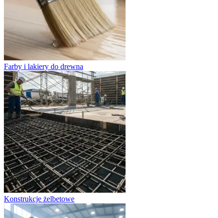
Farby i lakiery do drewna
Konstrukcje żelbetowe