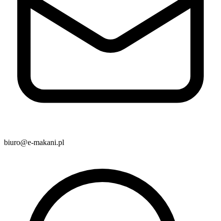
biuro@e-makani.pl