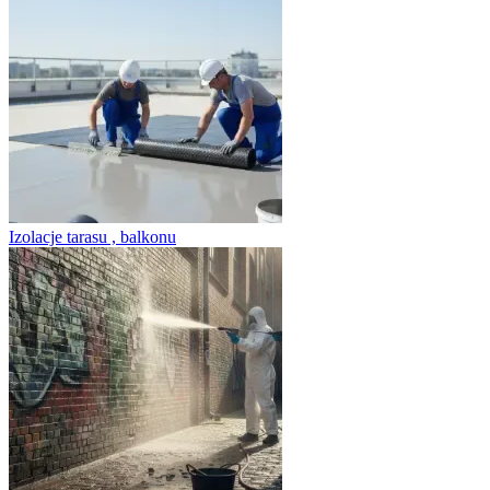
Izolacje tarasu , balkonu