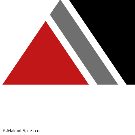
E-Makani Sp. z o.o.