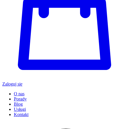
Zaloguj się
O nas
Porady
Blog
Usługi
Kontakt