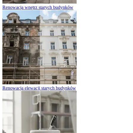
Renowacja wnętrz starych budynków
Renowacja elewacji starych budynków