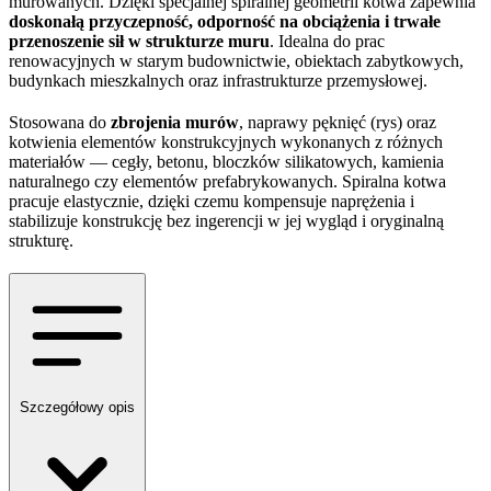
murowanych. Dzięki specjalnej spiralnej geometrii kotwa zapewnia
doskonałą przyczepność, odporność na obciążenia i trwałe
przenoszenie sił w strukturze muru
. Idealna do prac
renowacyjnych w starym budownictwie, obiektach zabytkowych,
budynkach mieszkalnych oraz infrastrukturze przemysłowej.
Stosowana do
zbrojenia murów
, naprawy pęknięć (rys) oraz
kotwienia elementów konstrukcyjnych wykonanych z różnych
materiałów — cegły, betonu, bloczków silikatowych, kamienia
naturalnego czy elementów prefabrykowanych. Spiralna kotwa
pracuje elastycznie, dzięki czemu kompensuje naprężenia i
stabilizuje konstrukcję bez ingerencji w jej wygląd i oryginalną
strukturę.
Szczegółowy opis