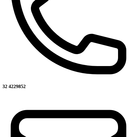
32 4229852