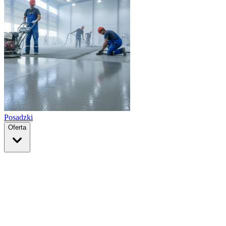
Posadzki
Oferta