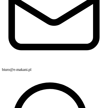
biuro@e-makani.pl