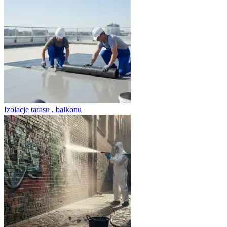
Izolacje tarasu , balkonu