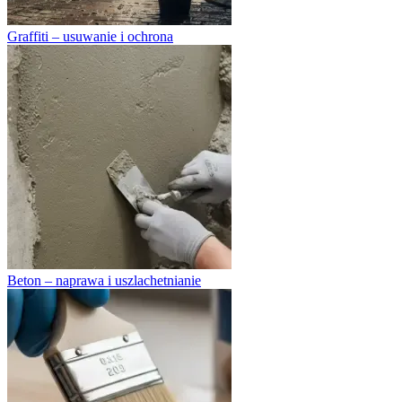
Graffiti – usuwanie i ochrona
Beton – naprawa i uszlachetnianie