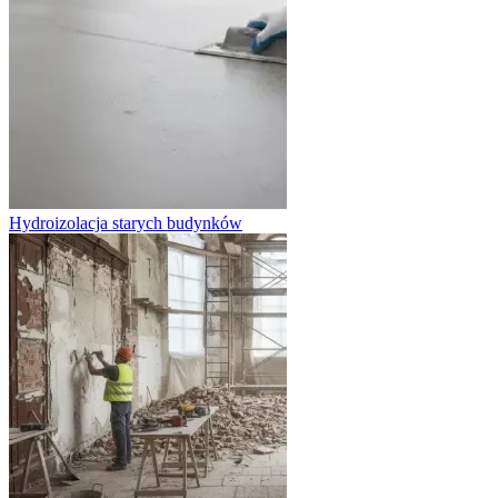
Hydroizolacja starych budynków