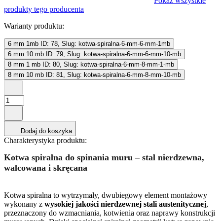
Pokaż wszystkie
produkty tego producenta
Warianty produktu:
6 mm 1mb
ID: 78, Slug: kotwa-spiralna-6-mm-6-mm-1mb
6 mm 10 mb
ID: 79, Slug: kotwa-spiralna-6-mm-6-mm-10-mb
8 mm 1 mb
ID: 80, Slug: kotwa-spiralna-6-mm-8-mm-1-mb
8 mm 10 mb
ID: 81, Slug: kotwa-spiralna-6-mm-8-mm-10-mb
Dodaj do koszyka
Charakterystyka produktu:
Kotwa spiralna do spinania muru – stal nierdzewna,
walcowana i skręcana
Kotwa spiralna to wytrzymały, dwubiegowy element montażowy
wykonany z
wysokiej jakości nierdzewnej stali austenitycznej
,
przeznaczony do wzmacniania, kotwienia oraz naprawy konstrukcji