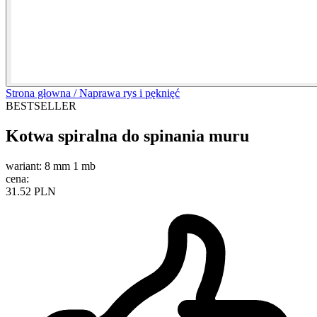
Strona głowna /
Naprawa rys i pęknięć
BESTSELLER
Kotwa spiralna do spinania muru
wariant:
8 mm 1 mb
cena:
31.52 PLN