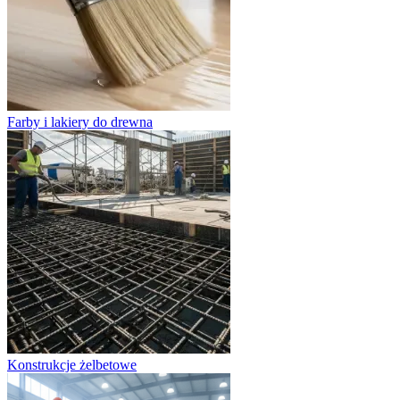
Farby i lakiery do drewna
Konstrukcje żelbetowe