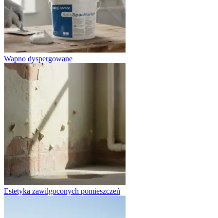
Wapno dyspergowane
Estetyka zawilgoconych pomieszczeń