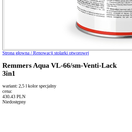
Strona głowna /
Renowacji stolarki otworowej
Remmers Aqua VL-66/sm-Venti-Lack
3in1
wariant:
2,5 l kolor specjalny
cena:
430.43 PLN
Niedostępny