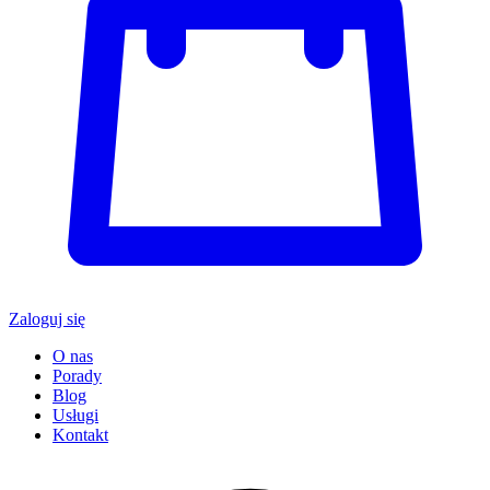
Zaloguj się
O nas
Porady
Blog
Usługi
Kontakt