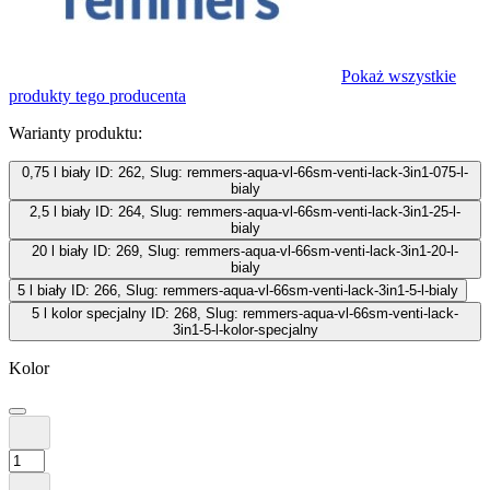
Pokaż wszystkie
produkty tego producenta
Warianty produktu:
0,75 l biały
ID: 262, Slug: remmers-aqua-vl-66sm-venti-lack-3in1-075-l-
bialy
2,5 l biały
ID: 264, Slug: remmers-aqua-vl-66sm-venti-lack-3in1-25-l-
bialy
20 l biały
ID: 269, Slug: remmers-aqua-vl-66sm-venti-lack-3in1-20-l-
bialy
5 l biały
ID: 266, Slug: remmers-aqua-vl-66sm-venti-lack-3in1-5-l-bialy
5 l kolor specjalny
ID: 268, Slug: remmers-aqua-vl-66sm-venti-lack-
3in1-5-l-kolor-specjalny
Kolor