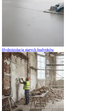
Hydroizolacja starych budynków