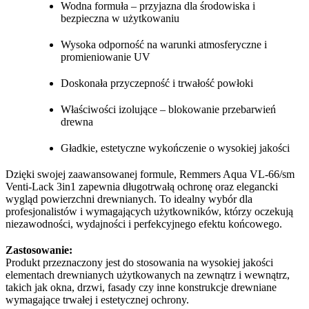
Wodna formuła – przyjazna dla środowiska i
bezpieczna w użytkowaniu
Wysoka odporność na warunki atmosferyczne i
promieniowanie UV
Doskonała przyczepność i trwałość powłoki
Właściwości izolujące – blokowanie przebarwień
drewna
Gładkie, estetyczne wykończenie o wysokiej jakości
Dzięki swojej zaawansowanej formule, Remmers Aqua VL-66/sm
Venti-Lack 3in1 zapewnia długotrwałą ochronę oraz elegancki
wygląd powierzchni drewnianych. To idealny wybór dla
profesjonalistów i wymagających użytkowników, którzy oczekują
niezawodności, wydajności i perfekcyjnego efektu końcowego.
Zastosowanie:
Produkt przeznaczony jest do stosowania na wysokiej jakości
elementach drewnianych użytkowanych na zewnątrz i wewnątrz,
takich jak okna, drzwi, fasady czy inne konstrukcje drewniane
wymagające trwałej i estetycznej ochrony.