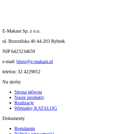
E-Makani Sp. z o.o.
ul. Brzezińska 40 44-203 Rybnik
NIP 6423234659
e-mail:
biuro@e-makani.pl
telefon:
32 4229852
Na skróty
Strona główna
Nasze produkty
Realizacje
Wirtualny KATALOG
Dokumenty
Regulamin
Polityka prywatności