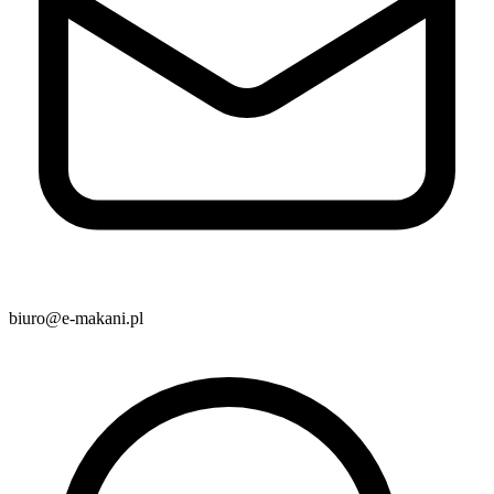
biuro@e-makani.pl