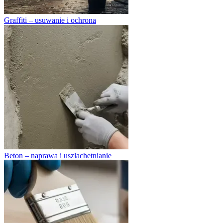
Graffiti – usuwanie i ochrona
Beton – naprawa i uszlachetnianie