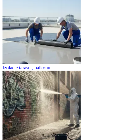
Izolacje tarasu , balkonu