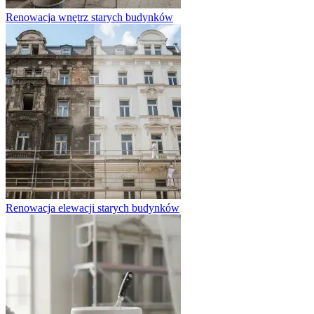
Renowacja wnętrz starych budynków
Renowacja elewacji starych budynków