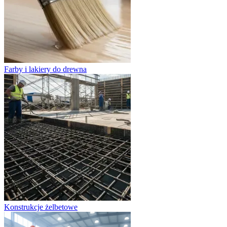
Farby i lakiery do drewna
Konstrukcje żelbetowe