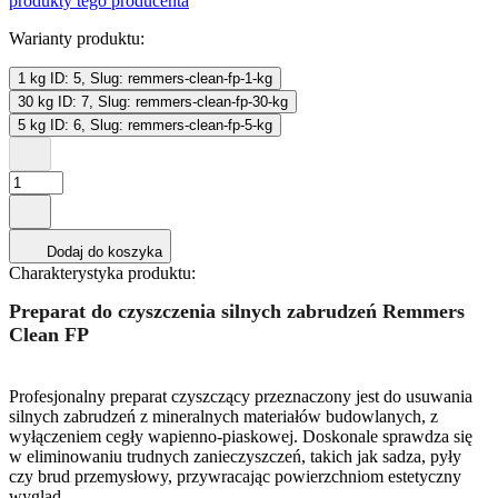
produkty tego producenta
Warianty produktu:
1 kg
ID: 5, Slug: remmers-clean-fp-1-kg
30 kg
ID: 7, Slug: remmers-clean-fp-30-kg
5 kg
ID: 6, Slug: remmers-clean-fp-5-kg
Dodaj do koszyka
Charakterystyka produktu:
Preparat do czyszczenia silnych zabrudzeń Remmers
Clean FP
Profesjonalny preparat czyszczący przeznaczony jest do usuwania
silnych zabrudzeń z mineralnych materiałów budowlanych, z
wyłączeniem cegły wapienno-piaskowej. Doskonale sprawdza się
w eliminowaniu trudnych zanieczyszczeń, takich jak sadza, pyły
czy brud przemysłowy, przywracając powierzchniom estetyczny
wygląd.