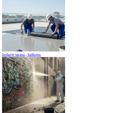
Izolacje tarasu , balkonu