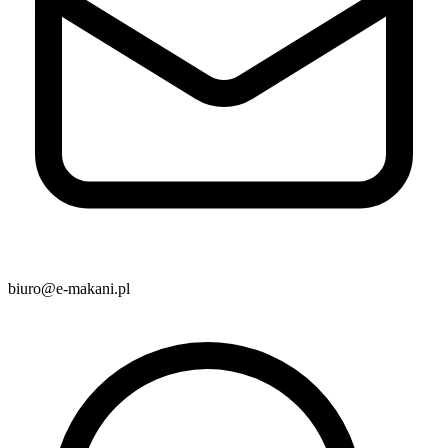
biuro@e-makani.pl