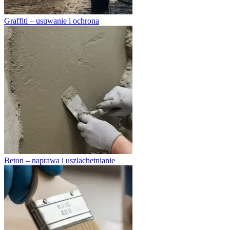
Graffiti – usuwanie i ochrona
Beton – naprawa i uszlachetnianie