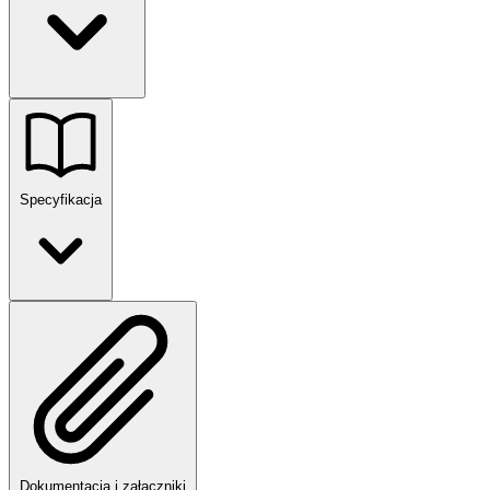
Specyfikacja
Dokumentacja i załączniki