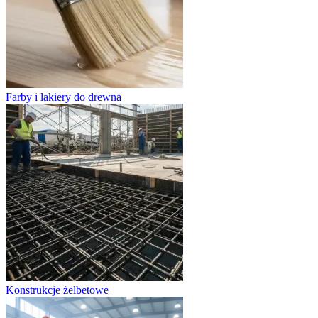
Farby i lakiery do drewna
Konstrukcje żelbetowe