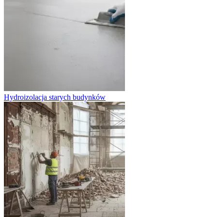
Hydroizolacja starych budynków