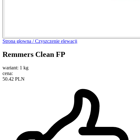
Strona głowna /
Czyszczenie elewacji
Remmers Clean FP
wariant:
1 kg
cena:
50.42 PLN