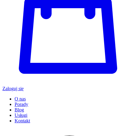
Zaloguj się
O nas
Porady
Blog
Usługi
Kontakt