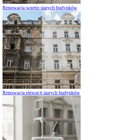
Renowacja wnętrz starych budynków
Renowacja elewacji starych budynków