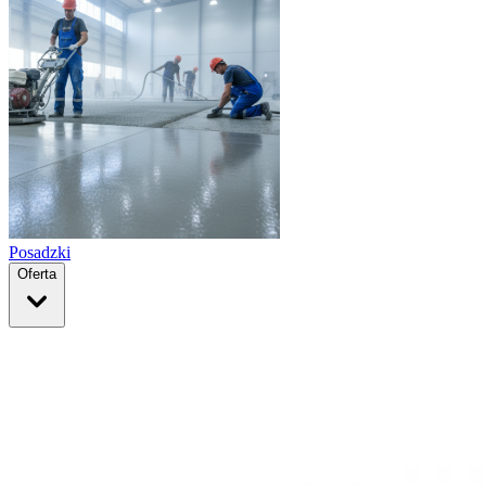
Posadzki
Oferta