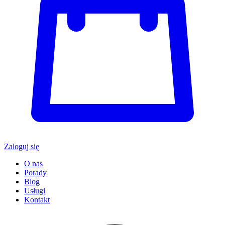
Zaloguj się
O nas
Porady
Blog
Usługi
Kontakt