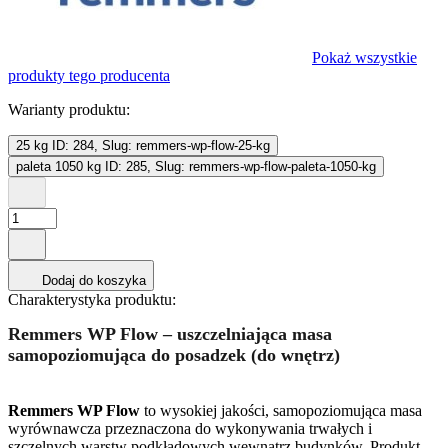
Pokaż wszystkie
produkty tego producenta
Warianty produktu:
25 kg
ID: 284, Slug: remmers-wp-flow-25-kg
paleta 1050 kg
ID: 285, Slug: remmers-wp-flow-paleta-1050-kg
Dodaj do koszyka
Charakterystyka produktu:
Remmers WP Flow – uszczelniająca masa
samopoziomująca do posadzek (do wnętrz)
Remmers WP Flow
to wysokiej jakości, samopoziomująca masa
wyrównawcza przeznaczona do wykonywania trwałych i
szczelnych warstw podkładowych wewnątrz budynków. Produkt