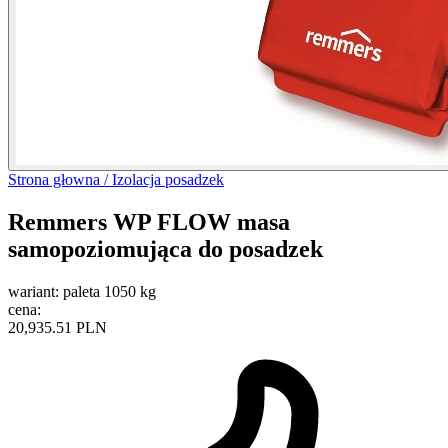
Strona głowna /
Izolacja posadzek
Remmers WP FLOW masa
samopoziomująca do posadzek
wariant:
paleta 1050 kg
cena:
20,935.51 PLN