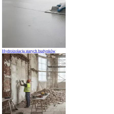
Hydroizolacja starych budynków