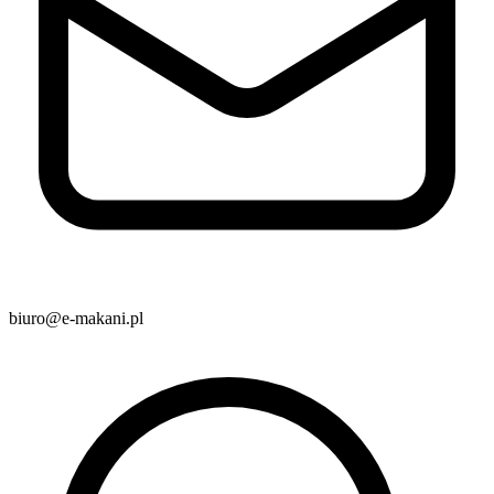
biuro@e-makani.pl