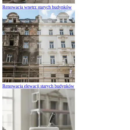
Renowacja wnętrz starych budynków
Renowacja elewacji starych budynków