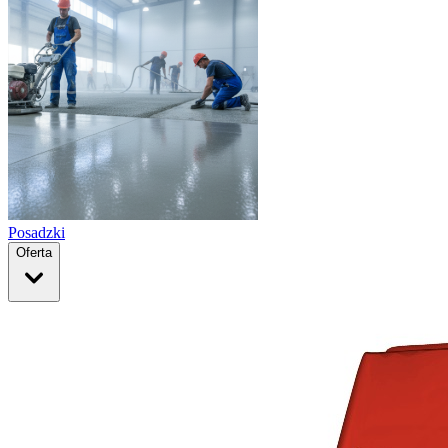
Posadzki
Oferta