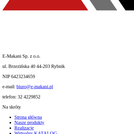
E-Makani Sp. z o.o.
ul. Brzezińska 40 44-203 Rybnik
NIP 6423234659
e-mail:
biuro@e-makani.pl
telefon:
32 4229852
Na skróty
Strona główna
Nasze produkty
Realizacje
Wirtualny KATALOG