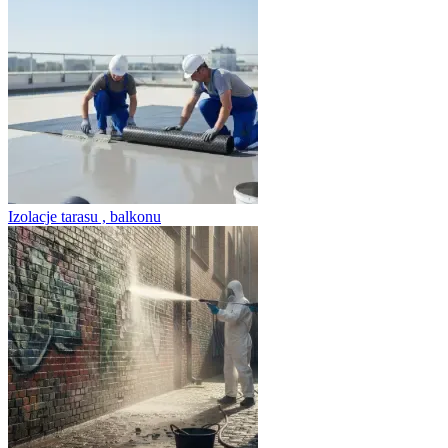
Izolacje tarasu , balkonu