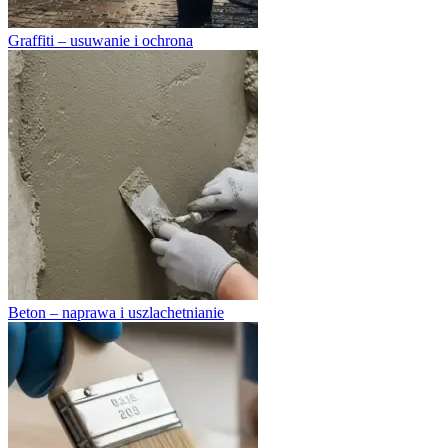
Graffiti – usuwanie i ochrona
Beton – naprawa i uszlachetnianie