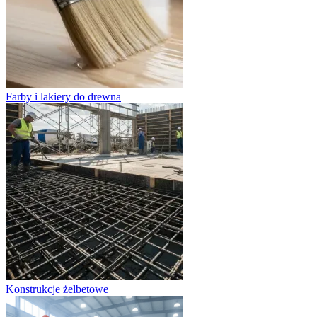
Farby i lakiery do drewna
Konstrukcje żelbetowe