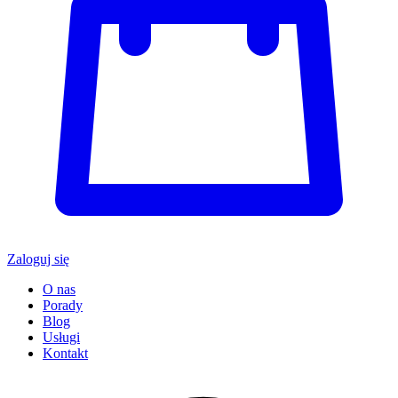
Zaloguj się
O nas
Porady
Blog
Usługi
Kontakt