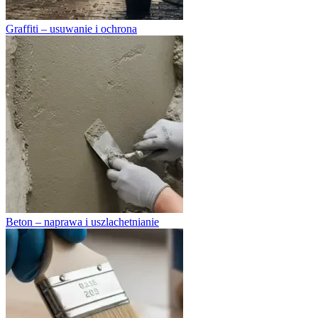
Graffiti – usuwanie i ochrona
Beton – naprawa i uszlachetnianie