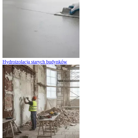
Hydroizolacja starych budynków