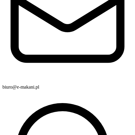
biuro@e-makani.pl