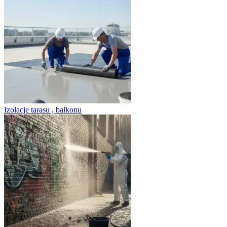
Izolacje tarasu , balkonu