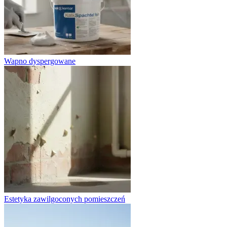
Wapno dyspergowane
Estetyka zawilgoconych pomieszczeń