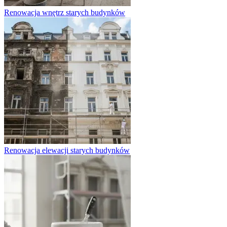
Renowacja wnętrz starych budynków
Renowacja elewacji starych budynków