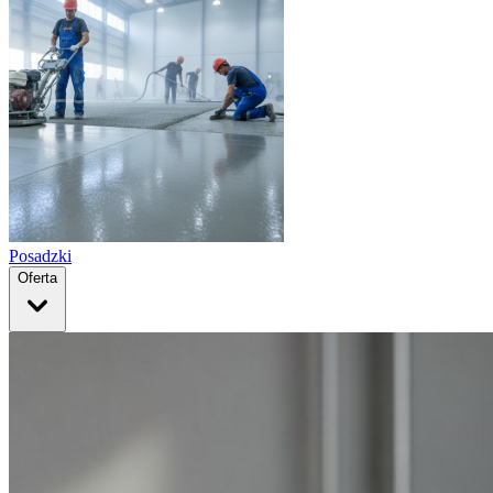
Posadzki
Oferta