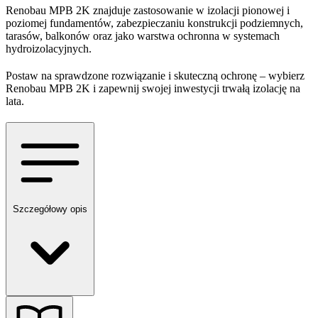
Renobau MPB 2K znajduje zastosowanie w izolacji pionowej i
poziomej fundamentów, zabezpieczaniu konstrukcji podziemnych,
tarasów, balkonów oraz jako warstwa ochronna w systemach
hydroizolacyjnych.
Postaw na sprawdzone rozwiązanie i skuteczną ochronę – wybierz
Renobau MPB 2K i zapewnij swojej inwestycji trwałą izolację na
lata.
Szczegółowy opis