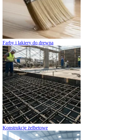
Farby i lakiery do drewna
Konstrukcje żelbetowe