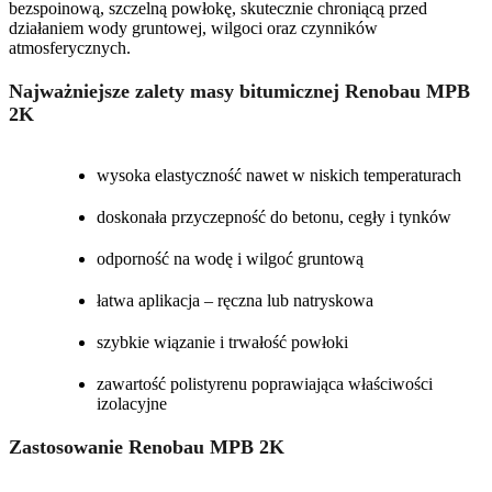
bezspoinową, szczelną powłokę, skutecznie chroniącą przed
działaniem wody gruntowej, wilgoci oraz czynników
atmosferycznych.
Najważniejsze zalety masy bitumicznej Renobau MPB
2K
wysoka elastyczność nawet w niskich temperaturach
doskonała przyczepność do betonu, cegły i tynków
odporność na wodę i wilgoć gruntową
łatwa aplikacja – ręczna lub natryskowa
szybkie wiązanie i trwałość powłoki
zawartość polistyrenu poprawiająca właściwości
izolacyjne
Zastosowanie Renobau MPB 2K